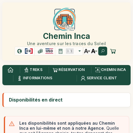
Chemin Inca
Une aventure sur les traces du Soleil
FR
USD
TREKS
RÉSERVATION
CHEMIN INCA
INFORMATIONS
SERVICE CLIENT
Disponibilités en direct
Les disponibilités sont appliquées au Chemin
Inca en lui-même et non à notre Agence.
Quelle