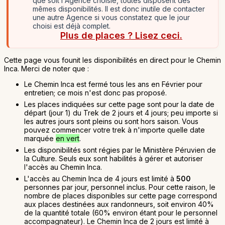
que soit l'Agence choisie, toutes disposent des
mêmes disponibilités. Il est donc inutile de contacter
une autre Agence si vous constatez que le jour
choisi est déjà complet.
Plus de places ? Lisez ceci.
Cette page vous founit les disponibilités en direct pour le Chemin
Inca. Merci de noter que :
Le Chemin Inca est fermé tous les ans en Février pour
entretien; ce mois n'est donc pas proposé.
Les places indiquées sur cette page sont pour la date de
départ (jour 1) du Trek de 2 jours et 4 jours; peu importe si
les autres jours sont pleins ou sont hors saison. Vous
pouvez commencer votre trek à n'importe quelle date
marquée
en vert
.
Les disponibilités sont régies par le Ministère Péruvien de
la Culture. Seuls eux sont habilités à gérer et autoriser
l'accès au Chemin Inca.
L'accès au Chemin Inca de 4 jours est limité à
500
personnes par jour, personnel inclus. Pour cette raison, le
nombre de places disponibles sur cette page correspond
aux places destinées aux randonneurs, soit environ 40%
de la quantité totale (60% environ étant pour le personnel
accompagnateur). Le Chemin Inca de 2 jours est limité à