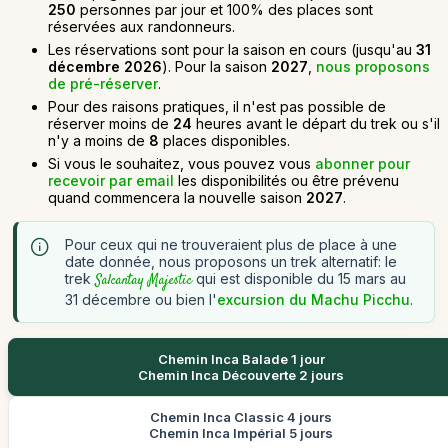
250
personnes par jour et 100% des places sont
réservées aux randonneurs.
Les réservations sont pour la saison en cours (jusqu'au
31
décembre 2026
). Pour la saison
2027
,
nous proposons
de pré-réserver
.
Pour des raisons pratiques, il n'est pas possible de
réserver moins de
24
heures avant le départ du trek ou s'il
n'y a moins de
8
places disponibles.
Si vous le souhaitez, vous pouvez vous
abonner pour
recevoir par email
les disponibilités ou être prévenu
quand commencera la nouvelle saison
2027
.
Pour ceux qui ne trouveraient plus de place à une
date donnée, nous proposons un trek alternatif: le
trek
qui est disponible du 15 mars au
Salcantay Majestic
31 décembre ou bien l'
excursion du Machu Picchu
.
Chemin Inca Balade 1 jour
Chemin Inca Découverte 2 jours
Chemin Inca Classic 4 jours
Chemin Inca Impérial 5 jours