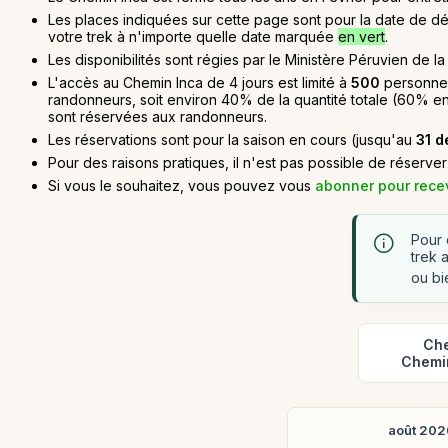
Les places indiquées sur cette page sont pour la date de dép
votre trek à n'importe quelle date marquée
en vert
.
Les disponibilités sont régies par le Ministère Péruvien de la
L'accès au Chemin Inca de 4 jours est limité à
500
personnes
randonneurs, soit environ 40% de la quantité totale (60% en
sont réservées aux randonneurs.
Les réservations sont pour la saison en cours (jusqu'au
31 
Pour des raisons pratiques, il n'est pas possible de réserv
Si vous le souhaitez, vous pouvez vous
abonner pour recev
Pour 
trek a
ou bi
Che
Chemin
août 202