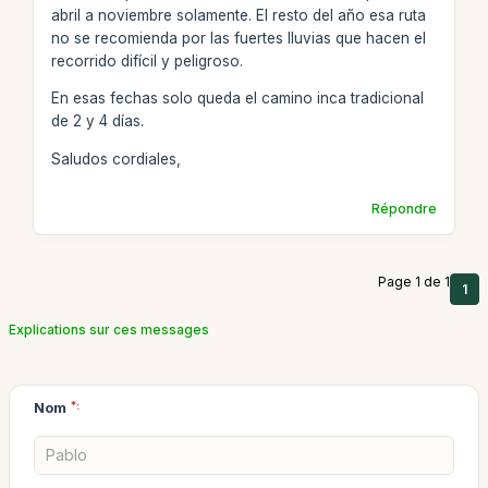
abril a noviembre solamente. El resto del año esa ruta
no se recomienda por las fuertes lluvias que hacen el
recorrido difícil y peligroso.
En esas fechas solo queda el camino inca tradicional
de 2 y 4 días.
Saludos cordiales,
Répondre
Page 1 de 1
1
Explications sur ces messages
Nom
*: