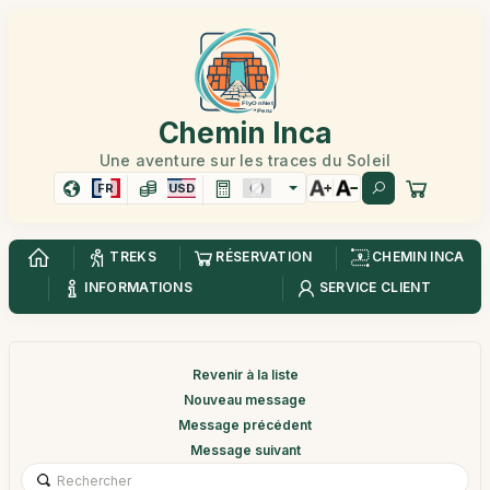
Chemin Inca
Une aventure sur les traces du Soleil
FR
USD
TREKS
RÉSERVATION
CHEMIN INCA
INFORMATIONS
SERVICE CLIENT
Revenir à la liste
Nouveau message
Message précédent
Message suivant