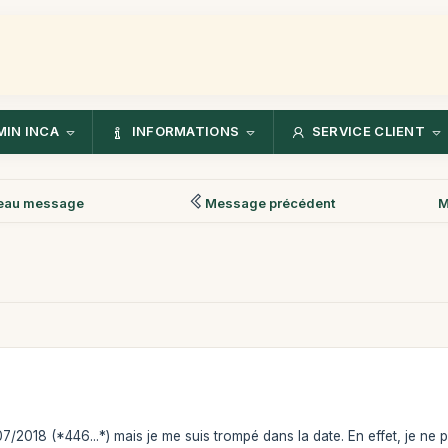
IN INCA
INFORMATIONS
SERVICE CLIENT
eau message
Message précédent
M
/07/2018 (*446...*) mais je me suis trompé dans la date. En effet, je ne 