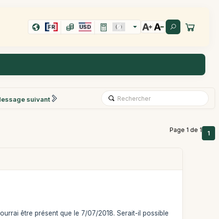
FR
USD
essage suivant
Page 1 de 1
1
pourrai être présent que le 7/07/2018. Serait-il possible