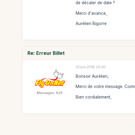
de décaler de date ?
Merci d'avance,
Aurélien Bigorre
Re: Erreur Billet
01 juin 2018, 22:30
Bonsoir Aurélien,
Merci de votre message. Com
Messages: 825
Bien cordialement,