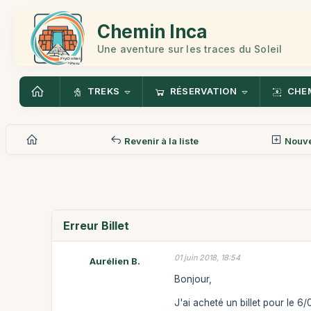
Chemin Inca
Une aventure sur les traces du Soleil
TREKS
RÉSERVATION
CHEM
Revenir à la liste
Nouv
Erreur Billet
01 juin 2018, 18:54
Aurélien B.
Bonjour,
J'ai acheté un billet pour le 6