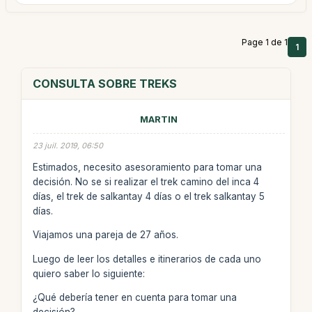
Page 1 de 1
1
CONSULTA SOBRE TREKS
MARTIN
23 juil. 2019, 06:50
Estimados, necesito asesoramiento para tomar una
decisión. No se si realizar el trek camino del inca 4
días, el trek de salkantay 4 días o el trek salkantay 5
días.
Viajamos una pareja de 27 años.
Luego de leer los detalles e itinerarios de cada uno
quiero saber lo siguiente:
¿Qué debería tener en cuenta para tomar una