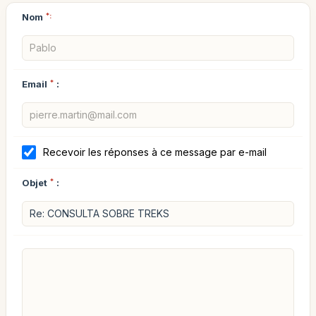
Nom
*:
Email
*
:
Recevoir les réponses à ce message par e-mail
Objet
*
: