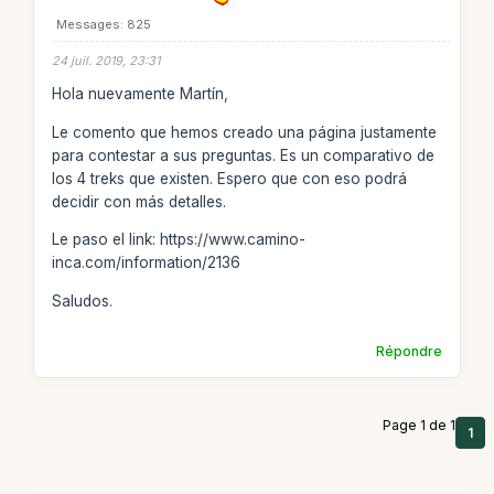
Messages: 825
24 juil. 2019, 23:31
Hola nuevamente Martín,
Le comento que hemos creado una página justamente
para contestar a sus preguntas. Es un comparativo de
los 4 treks que existen. Espero que con eso podrá
decidir con más detalles.
Le paso el link: https://www.camino-
inca.com/information/2136
Saludos.
Répondre
Page 1 de 1
1