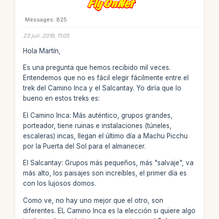
Messages: 825
23 juil. 2019, 11:05
Hola Martín,
Es una pregunta que hemos recibido mil veces.
Entendemos que no es fácil elegir fácilmente entre el
trek del Camino Inca y el Salcantay. Yo diría que lo
bueno en estos treks es:
El Camino Inca: Más auténtico, grupos grandes,
porteador, tiene ruinas e instalaciones (túneles,
escaleras) incas, llegan el último día a Machu Picchu
por la Puerta del Sol para el almanecer.
El Salcantay: Grupos más pequeños, más "salvaje", va
más alto, los paisajes son increíbles, el primer día es
con los lujosos domos.
Como ve, no hay uno mejor que el otro, son
diferentes. EL Camino Inca es la elección si quiere algo