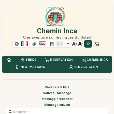
Chemin Inca
Une aventure sur les traces du Soleil
FR
USD
TREKS
RÉSERVATION
CHEMIN INCA
INFORMATIONS
SERVICE CLIENT
Revenir à la liste
Nouveau message
Message précédent
Message suivant