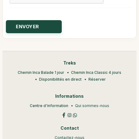
Treks
Chemin Inca Balade 1 jour
Chemin Inca Classic 4 jours
Disponibilités en direct
Réserver
Informations
Centre d'information
Qui sommes-nous
Contact
Contactez-nous