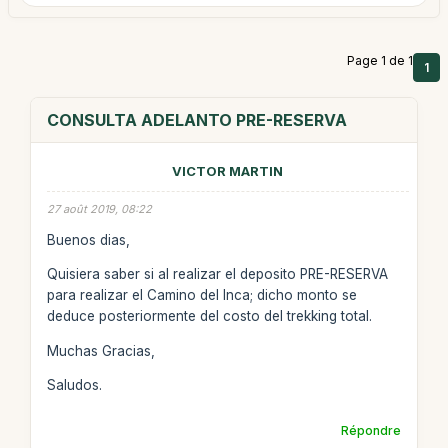
Page 1 de 1
1
CONSULTA ADELANTO PRE-RESERVA
VICTOR MARTIN
27 août 2019, 08:22
Buenos dias,
Quisiera saber si al realizar el deposito PRE-RESERVA
para realizar el Camino del Inca; dicho monto se
deduce posteriormente del costo del trekking total.
Muchas Gracias,
Saludos.
Répondre