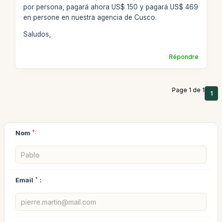
por persona, pagará ahora US$ 150 y pagará US$ 469
en persone en nuestra agencia de Cusco.
Saludos,
Répondre
Page 1 de 1
1
Nom
*:
Email
*
: