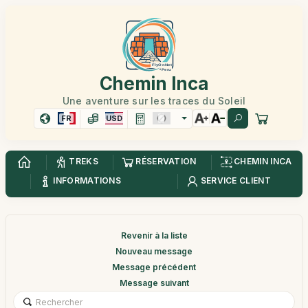
Chemin Inca
Une aventure sur les traces du Soleil
FR
USD
TREKS
RÉSERVATION
CHEMIN INCA
INFORMATIONS
SERVICE CLIENT
Revenir à la liste
Nouveau message
Message précédent
Message suivant