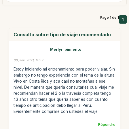
Page 1 de 1
1
Consulta sobre tipo de viaje recomendado
Merlyn pimiento
30 janv. 2021, 14:59
Estoy iniciando mi entrenamiento para poder viajar. Sin
embargo no tengo experiencia con el tema de la altura.
Vivo en Costa Rica y aca casi no montañas a ese
nivel. De manera que quería consultarles cual viaje me
recomiendan hacer el 2 o la travesía completa tengo
43 años otro tema que quería saber es con cuanto
tiempo de anticipación debo llegar al Perú.
Evidentemente comprare con ustedes el viaje
Répondre