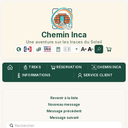
Chemin Inca
Une aventure sur les traces du Soleil
FR
USD
TREKS
RÉSERVATION
CHEMIN INCA
INFORMATIONS
SERVICE CLIENT
Revenir à la liste
Nouveau message
Message précédent
Message suivant