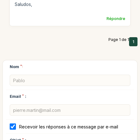
Saludos,
Répondre
Page 1 de 1
1
Nom
*:
Email
*
:
Recevoir les réponses à ce message par e-mail
*