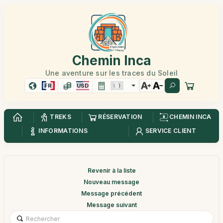
Chemin Inca
Une aventure sur les traces du Soleil
FR
USD
TREKS
RÉSERVATION
CHEMIN INCA
INFORMATIONS
SERVICE CLIENT
Revenir à la liste
Nouveau message
Message précédent
Message suivant