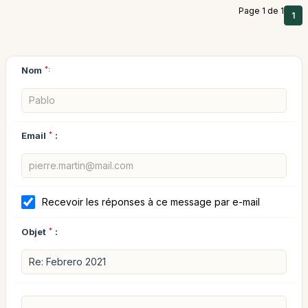
Page 1 de 1
1
Nom
*:
Email
*
:
Recevoir les réponses à ce message par e-mail
Objet
*
: