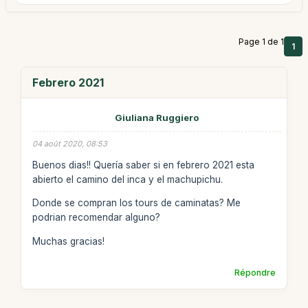
Page 1 de 1
1
Febrero 2021
Giuliana Ruggiero
04 août 2020, 08:53
Buenos dias!! Quería saber si en febrero 2021 esta
abierto el camino del inca y el machupichu.
Donde se compran los tours de caminatas? Me
podrian recomendar alguno?
Muchas gracias!
Répondre