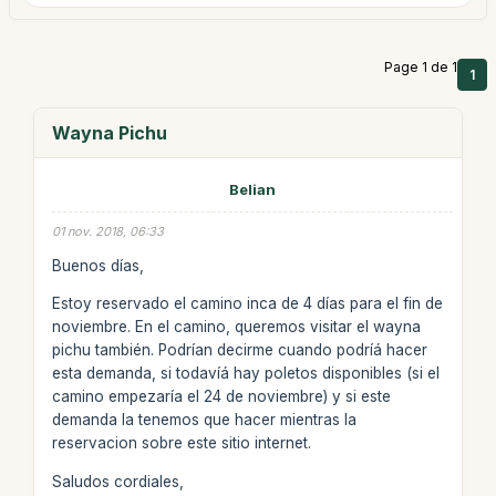
Page 1 de 1
1
Wayna Pichu
Belian
01 nov. 2018, 06:33
Buenos días,
Estoy reservado el camino inca de 4 días para el fin de
noviembre. En el camino, queremos visitar el wayna
pichu también. Podrían decirme cuando podríá hacer
esta demanda, si todavíá hay poletos disponibles (si el
camino empezaría el 24 de noviembre) y si este
demanda la tenemos que hacer mientras la
reservacion sobre este sitio internet.
Saludos cordiales,