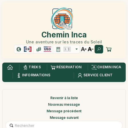
Chemin Inca
Une aventure sur les traces du Soleil
FR
USD
TREKS
RÉSERVATION
CHEMIN INCA
INFORMATIONS
SERVICE CLIENT
Revenir à la liste
Nouveau message
Message précédent
Message suivant