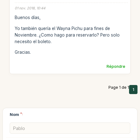
01 nov. 2018, 10:44
Buenos días,
Yo también quería el Wayna Pichu para fines de
Noviembre. ¿Como hago para reservarlo? Pero solo
necesito el boleto.
Gracias.
Répondre
Page 1 de 1
1
Nom
*: