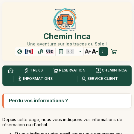
Chemin Inca
Une aventure sur les traces du Soleil
FR
USD
TREKS
RÉSERVATION
CHEMIN INCA
INFORMATIONS
SERVICE CLIENT
Perdu vos informations ?
Depuis cette page, nous vous indiquons vos informations de
réservation ou d'achat.
Si vous indiquez votre email, nous vous enverrons ces