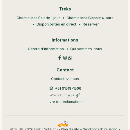
Treks
Chemin Inca Balade 1 jour
Chemin Inca Classic 4 jours
Disponibilités en direct
Réserver
Informations
Centre d'information
Qui sommes-nous
Contact
Contactez-nous
+51 91518-1506
WhatsApp
+
Livre de réclamations
© 2006-2026 FlyOnNet Peru •
•
•
Plan du site
Conditions d'utilisation