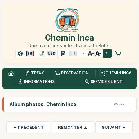
Chemin Inca
Une aventure sur les traces du Soleil
FR
USD
TREKS
RÉSERVATION
CHEMIN INCA
INFORMATIONS
SERVICE CLIENT
Album photos: Chemin Inca
67,6K
◄ PRÉCÉDENT
REMONTER ▲
SUIVANT ►