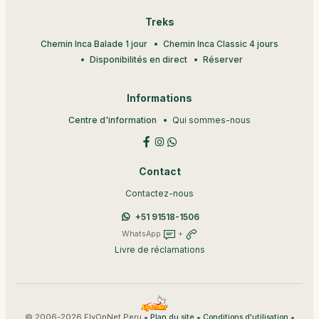
Treks
Chemin Inca Balade 1 jour
Chemin Inca Classic 4 jours
Disponibilités en direct
Réserver
Informations
Centre d'information
Qui sommes-nous
Contact
Contactez-nous
+51 91518-1506
WhatsApp
+
Livre de réclamations
© 2006-2026 FlyOnNet Peru •
•
•
Plan du site
Conditions d'utilisation