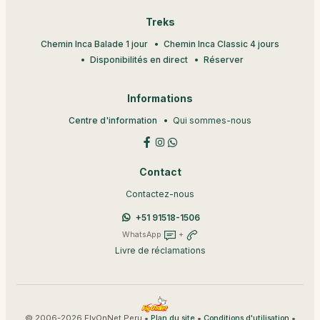
Treks
Chemin Inca Balade 1 jour
Chemin Inca Classic 4 jours
Disponibilités en direct
Réserver
Informations
Centre d'information
Qui sommes-nous
Contact
Contactez-nous
+51 91518-1506
WhatsApp
+
Livre de réclamations
© 2006-2026 FlyOnNet Peru •
•
•
Plan du site
Conditions d'utilisation