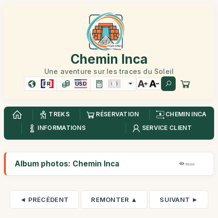
Chemin Inca
Une aventure sur les traces du Soleil
FR
USD
TREKS
RÉSERVATION
CHEMIN INCA
INFORMATIONS
SERVICE CLIENT
Album photos: Chemin Inca
69,8K
◄ PRÉCÉDENT
REMONTER ▲
SUIVANT ►