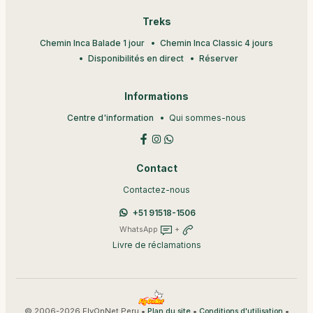
Treks
Chemin Inca Balade 1 jour
Chemin Inca Classic 4 jours
Disponibilités en direct
Réserver
Informations
Centre d'information
Qui sommes-nous
Contact
Contactez-nous
+51 91518-1506
WhatsApp
+
Livre de réclamations
© 2006-2026 FlyOnNet Peru •
•
•
Plan du site
Conditions d'utilisation