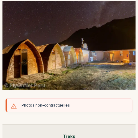
Photos non-contractuelles
Treks