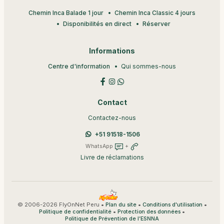
Chemin Inca Balade 1 jour
Chemin Inca Classic 4 jours
Disponibilités en direct
Réserver
Informations
Centre d'information
Qui sommes-nous
Contact
Contactez-nous
+51 91518-1506
WhatsApp
+
Livre de réclamations
© 2006-2026 FlyOnNet Peru •
•
•
Plan du site
Conditions d'utilisation
•
•
Politique de confidentialité
Protection des données
Politique de Prévention de l’ESNNA