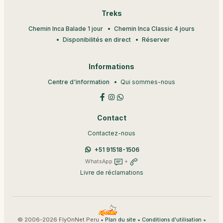
Treks
Chemin Inca Balade 1 jour
Chemin Inca Classic 4 jours
Disponibilités en direct
Réserver
Informations
Centre d'information
Qui sommes-nous
Contact
Contactez-nous
+51 91518-1506
WhatsApp
+
Livre de réclamations
© 2006-2026 FlyOnNet Peru •
•
•
Plan du site
Conditions d'utilisation