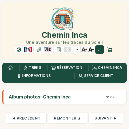
Chemin Inca
Une aventure sur les traces du Soleil
FR
USD
TREKS
RÉSERVATION
CHEMIN INCA
INFORMATIONS
SERVICE CLIENT
Album photos: Chemin Inca
15,9K
◄ PRÉCÉDENT
REMONTER ▲
SUIVANT ►