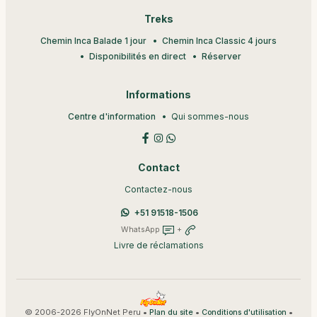
Treks
Chemin Inca Balade 1 jour
Chemin Inca Classic 4 jours
Disponibilités en direct
Réserver
Informations
Centre d'information
Qui sommes-nous
Contact
Contactez-nous
+51 91518-1506
WhatsApp
+
Livre de réclamations
© 2006-2026 FlyOnNet Peru •
•
•
Plan du site
Conditions d'utilisation