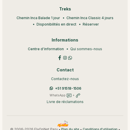
Treks
Chemin Inca Balade 1 jour
Chemin Inca Classic 4 jours
Disponibilités en direct
Réserver
Informations
Centre d'information
Qui sommes-nous
Contact
Contactez-nous
+51 91518-1506
WhatsApp
+
Livre de réclamations
© 2006-2026 FlyOnNet Peru •
•
•
Plan du site
Conditions d'utilisation