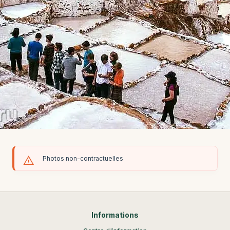
Photos non-contractuelles
Informations