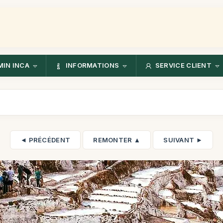
IN INCA
INFORMATIONS
SERVICE CLIENT
◄ PRÉCÉDENT
REMONTER ▲
SUIVANT ►