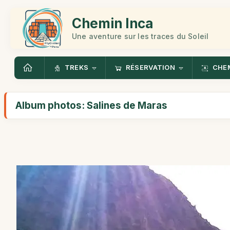
Chemin Inca
Une aventure sur les traces du Soleil
TREKS
RÉSERVATION
CHEM
Album photos: Salines de Maras