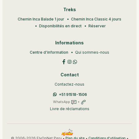
Treks
Chemin Inca Balade 1 jour
Chemin Inca Classic 4 jours
Disponibilités en direct
Réserver
Informations
Centre d'information
Qui sommes-nous
Contact
Contactez-nous
+51 91518-1506
WhatsApp
+
Livre de réclamations
© 2006-2026 FlyOnNet Peru •
•
•
Plan du site
Conditions d'utilisation