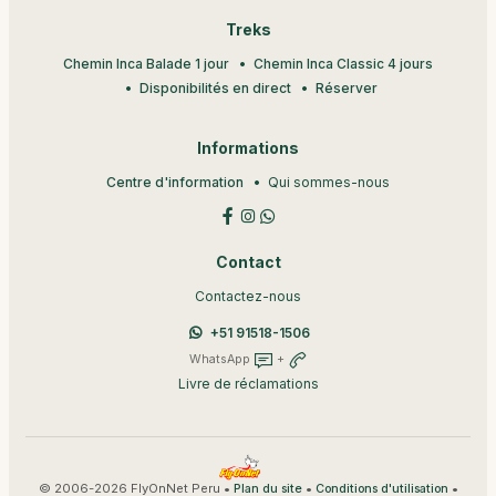
Treks
Chemin Inca Balade 1 jour
Chemin Inca Classic 4 jours
Disponibilités en direct
Réserver
Informations
Centre d'information
Qui sommes-nous
Contact
Contactez-nous
+51 91518-1506
WhatsApp
+
Livre de réclamations
© 2006-2026 FlyOnNet Peru •
•
•
Plan du site
Conditions d'utilisation