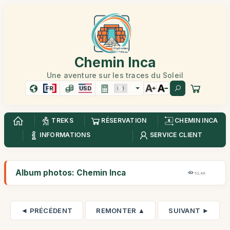
Chemin Inca
Une aventure sur les traces du Soleil
FR
USD
TREKS
RÉSERVATION
CHEMIN INCA
INFORMATIONS
SERVICE CLIENT
Album photos: Chemin Inca
52,4K
◄ PRÉCÉDENT
REMONTER ▲
SUIVANT ►