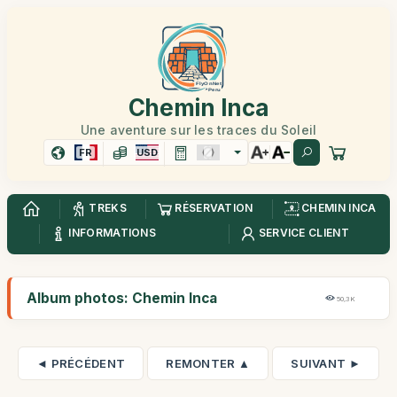
Chemin Inca
Une aventure sur les traces du Soleil
FR
USD
TREKS
RÉSERVATION
CHEMIN INCA
INFORMATIONS
SERVICE CLIENT
Album photos: Chemin Inca
50,3K
◄ PRÉCÉDENT
REMONTER ▲
SUIVANT ►