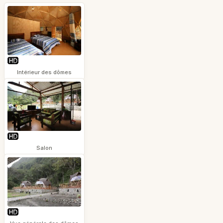
Intérieur des dômes
Salon