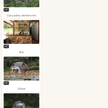
Cascades derrière les
dômes
Bar
Dôme