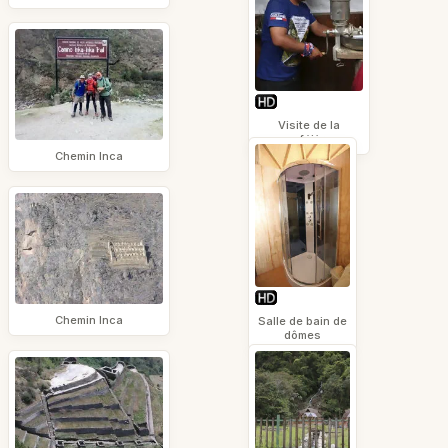
Visite de la
caféière
Chemin Inca
Chemin Inca
Salle de bain de
dômes