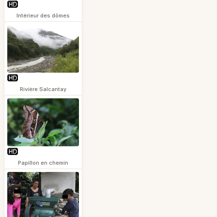
Intérieur des dômes
Rivière Salcantay
Papillon en chemin