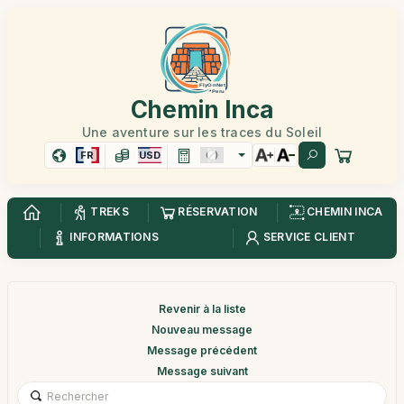
Chemin Inca
Une aventure sur les traces du Soleil
FR
USD
TREKS
RÉSERVATION
CHEMIN INCA
INFORMATIONS
SERVICE CLIENT
Revenir à la liste
Nouveau message
Message précédent
Message suivant