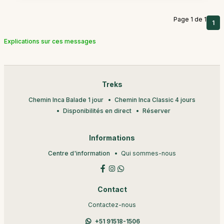
Page 1 de 1
1
Explications sur ces messages
Treks
Chemin Inca Balade 1 jour
Chemin Inca Classic 4 jours
Disponibilités en direct
Réserver
Informations
Centre d'information
Qui sommes-nous
Contact
Contactez-nous
+51 91518-1506