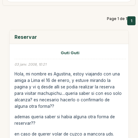
Page 1 de 1
1
Reservar
Guti Guti
03 janv. 2008, 10:21
Hola, mi nombre es Agustina, estoy viajando con una
amiga a Lima el 16 de enero, y estuve mirando la
pagina y vi q desde alli se podia realizar la reserva
para visitar machupichu....queria saber si con eso solo
alcanza? es necesario hacerlo o confirmarlo de
alguna otra forma??
ademas queria saber si habia alguna otra forma de
reservar??
en caso de querer volar de cuzco a mancora uds.