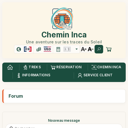
Chemin Inca
Une aventure sur les traces du Soleil
FR
USD
TREKS
RÉSERVATION
CHEMIN INCA
INFORMATIONS
SERVICE CLIENT
Forum
Nouveau message