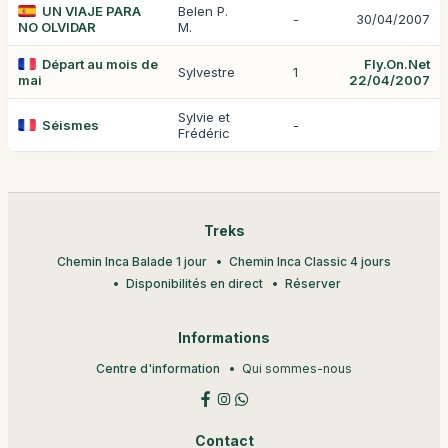
UN VIAJE PARA
Belen P.
-
30/04/2007
NO OLVIDAR
M.
Départ au mois de
Fly.On.Net
Sylvestre
1
mai
22/04/2007
Sylvie et
Séismes
-
Frédéric
Treks
Chemin Inca Balade 1 jour
Chemin Inca Classic 4 jours
Disponibilités en direct
Réserver
Informations
Centre d'information
Qui sommes-nous
Contact