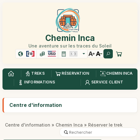
Chemin Inca
Une aventure sur les traces du Soleil
FR
USD
TREKS
RÉSERVATION
CHEMIN INCA
INFORMATIONS
SERVICE CLIENT
Centre d'information
Centre d'information
»
Chemin Inca
» Réserver le trek