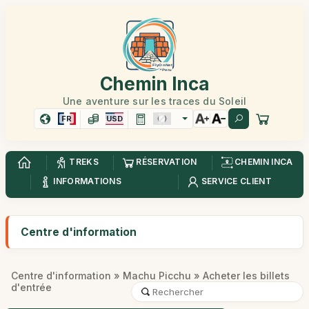
Chemin Inca
Une aventure sur les traces du Soleil
FR
USD
TREKS
RÉSERVATION
CHEMIN INCA
INFORMATIONS
SERVICE CLIENT
Centre d'information
Centre d'information
»
Machu Picchu
» Acheter les billets
d'entrée