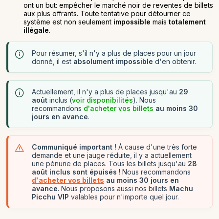
ont un but: empêcher le marché noir de reventes de billets
aux plus offrants. Toute tentative pour détourner ce
système est non seulement
impossible
mais
totalement
illégale
.
Pour résumer, s'il n'y a plus de places pour un jour
donné, il est
absolument impossible
d'en obtenir.
Actuellement, il n'y a plus de places jusqu'au
29
août
inclus (
voir disponibilités
). Nous
recommandons
d'acheter vos billets
au moins 30
jours en avance
.
Communiqué important !
À cause d'une très forte
demande et une jauge réduite, il y a actuellement
une pénurie de places. Tous les billets jusqu'au
28
août inclus sont épuisés
! Nous recommandons
d'acheter vos billets
au moins 30 jours en
avance
. Nous proposons aussi nos billets
Machu
Picchu VIP
valables pour n'importe quel jour.