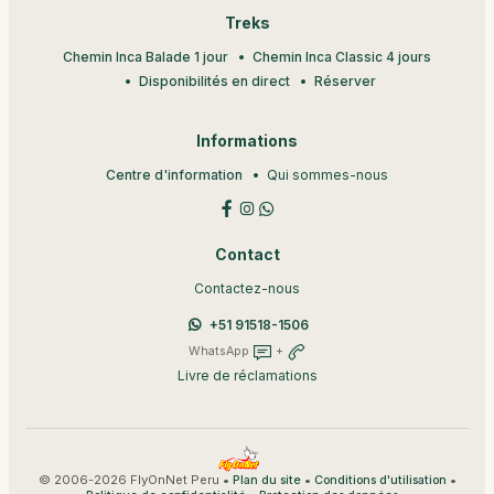
Treks
Chemin Inca Balade 1 jour
Chemin Inca Classic 4 jours
Disponibilités en direct
Réserver
Informations
Centre d'information
Qui sommes-nous
Contact
Contactez-nous
+51 91518-1506
WhatsApp
+
Livre de réclamations
© 2006-2026 FlyOnNet Peru •
•
•
Plan du site
Conditions d'utilisation