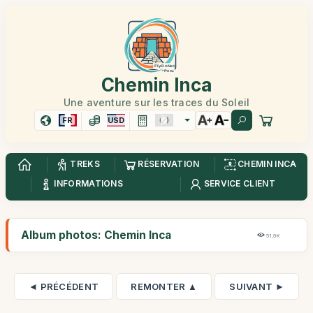
Chemin Inca
Une aventure sur les traces du Soleil
FR
USD
TREKS
RÉSERVATION
CHEMIN INCA
INFORMATIONS
SERVICE CLIENT
Album photos: Chemin Inca
51,9K
◄ PRÉCÉDENT
REMONTER ▲
SUIVANT ►