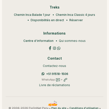
Treks
Chemin Inca Balade 1 jour
Chemin Inca Classic 4 jours
Disponibilités en direct
Réserver
Informations
Centre d'information
Qui sommes-nous
Contact
Contactez-nous
+51 91518-1506
WhatsApp
+
Livre de réclamations
© 2006-2026 FlyOnNet Peru •
•
•
Plan du site
Conditions d'utilisation