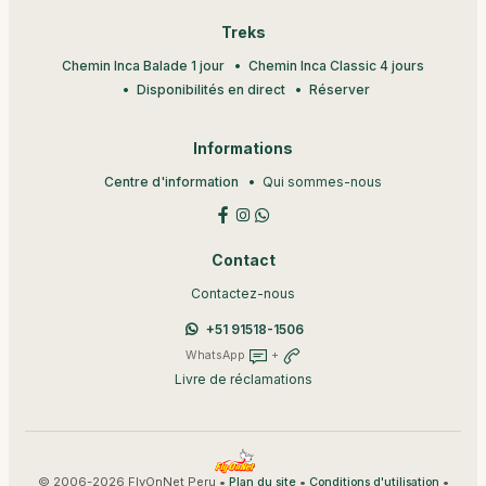
Treks
Chemin Inca Balade 1 jour
Chemin Inca Classic 4 jours
Disponibilités en direct
Réserver
Informations
Centre d'information
Qui sommes-nous
Contact
Contactez-nous
+51 91518-1506
WhatsApp
+
Livre de réclamations
© 2006-2026 FlyOnNet Peru •
•
•
Plan du site
Conditions d'utilisation