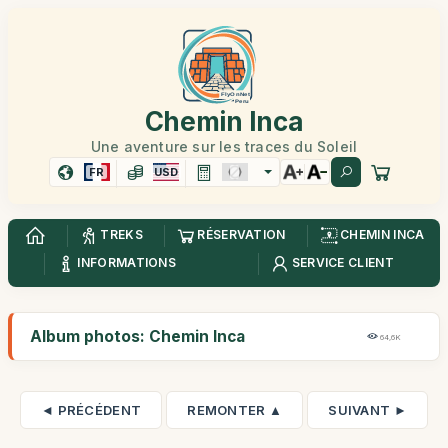
Chemin Inca
Une aventure sur les traces du Soleil
FR
USD
TREKS
RÉSERVATION
CHEMIN INCA
INFORMATIONS
SERVICE CLIENT
Album photos: Chemin Inca
64,6K
◄ PRÉCÉDENT
REMONTER ▲
SUIVANT ►