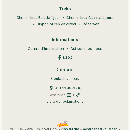
Treks
Chemin Inca Balade 1 jour
Chemin Inca Classic 4 jours
Disponibilités en direct
Réserver
Informations
Centre d'information
Qui sommes-nous
Contact
Contactez-nous
+51 91518-1506
WhatsApp
+
Livre de réclamations
© 2006-2026 FlyOnNet Peru •
•
•
Plan du site
Conditions d'utilisation