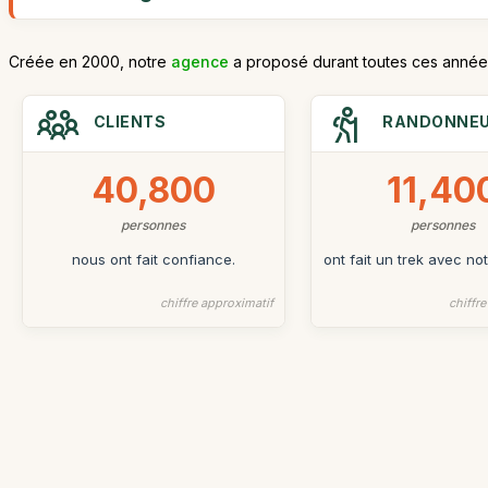
Créée en 2000, notre
agence
a proposé durant toutes ces années 
CLIENTS
RANDONNE
40,800
11,40
personnes
personnes
nous ont fait confiance.
ont fait un trek avec no
chiffre approximatif
chiffr