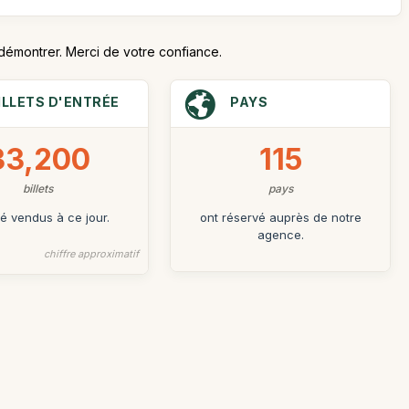
 démontrer. Merci de votre confiance.
ILLETS D'ENTRÉE
PAYS
33,200
115
billets
pays
té vendus à ce jour.
ont réservé auprès de notre
agence.
chiffre approximatif