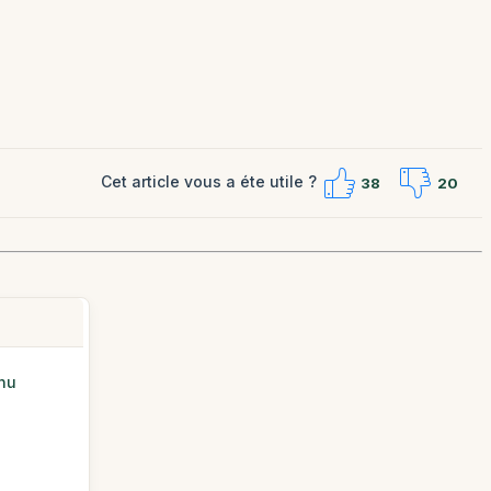
Cet article vous a éte utile ?
38
20
chu