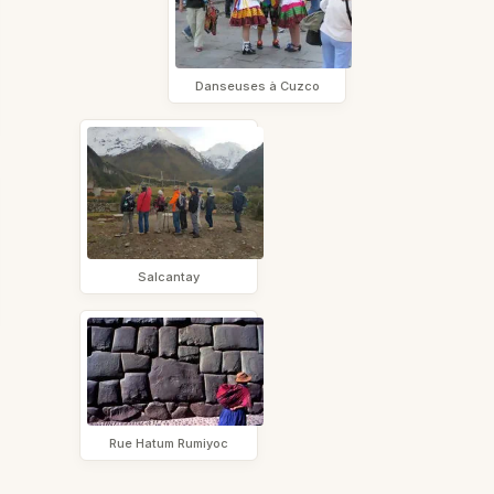
Danseuses à Cuzco
Salcantay
Rue Hatum Rumiyoc