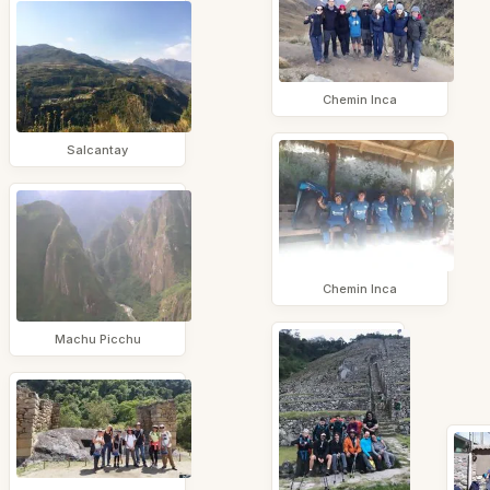
Chemin Inca
Salcantay
Chemin Inca
Machu Picchu