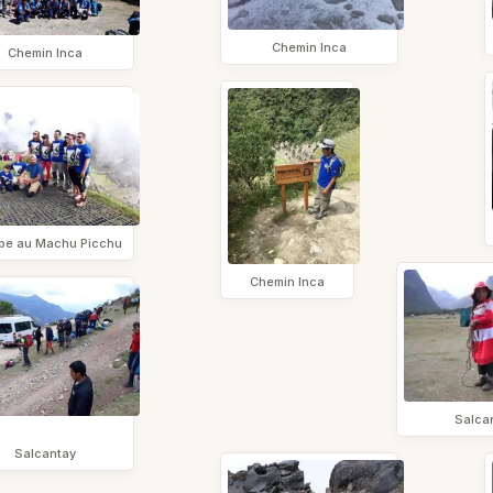
Chemin Inca
Chemin Inca
pe au Machu Picchu
Chemin Inca
Salca
Salcantay