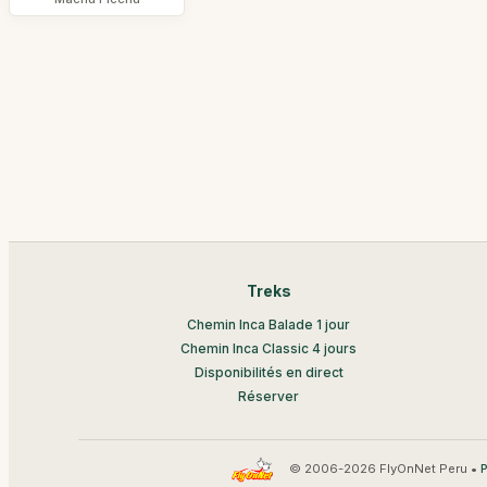
Treks
Chemin Inca Balade 1 jour
Chemin Inca Classic 4 jours
Disponibilités en direct
Réserver
© 2006-2026 FlyOnNet Peru •
P