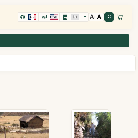
FR
USD