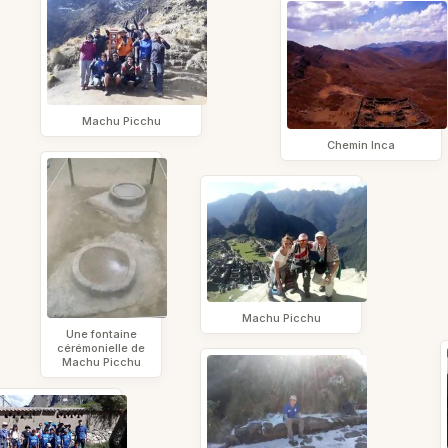
Machu Picchu
Chemin Inca
Machu Picchu
Une fontaine
cérémonielle de
Machu Picchu