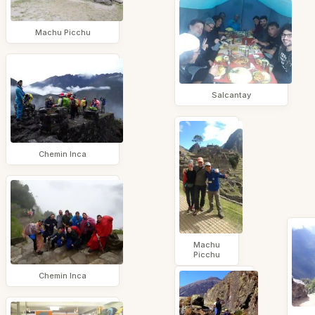
Machu Picchu
Salcantay
Chemin Inca
Machu
Picchu
Chemin Inca