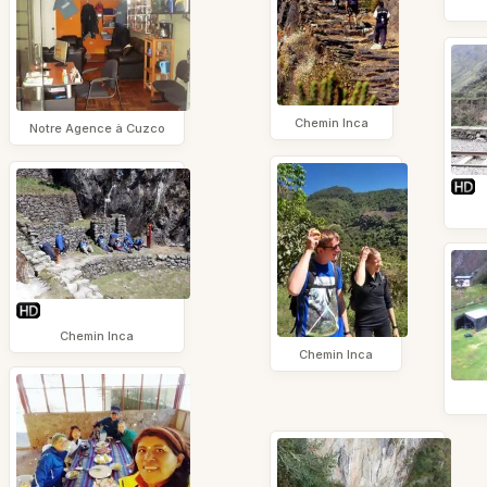
Chemin Inca
Notre Agence à Cuzco
Chemin Inca
Chemin Inca