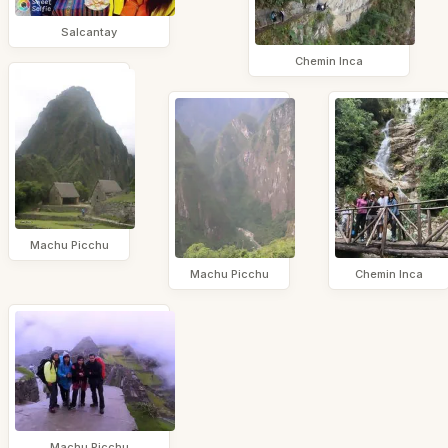
Salcantay
Chemin Inca
Machu Picchu
Machu Picchu
Chemin Inca
Machu Picchu