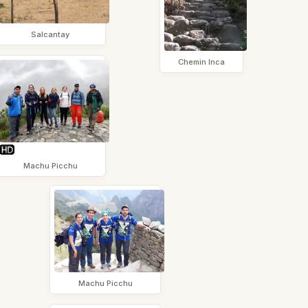
Salcantay
Chemin Inca
Machu Picchu
Machu Picchu