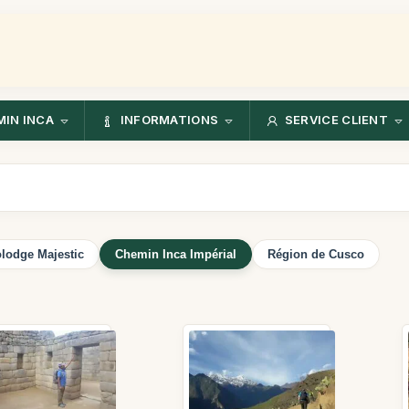
IN INCA
INFORMATIONS
SERVICE CLIENT
lodge Majestic
Chemin Inca Impérial
Région de Cusco