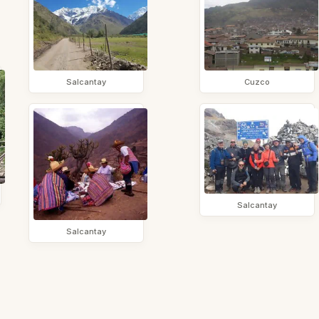
Salcantay
Cuzco
Salcantay
Salcantay