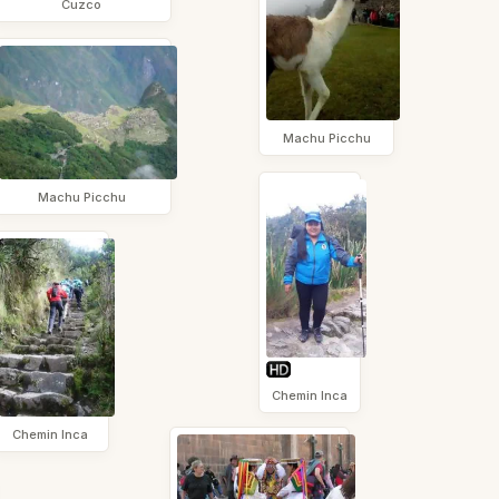
Cuzco
Machu Picchu
Machu Picchu
Chemin Inca
Chemin Inca