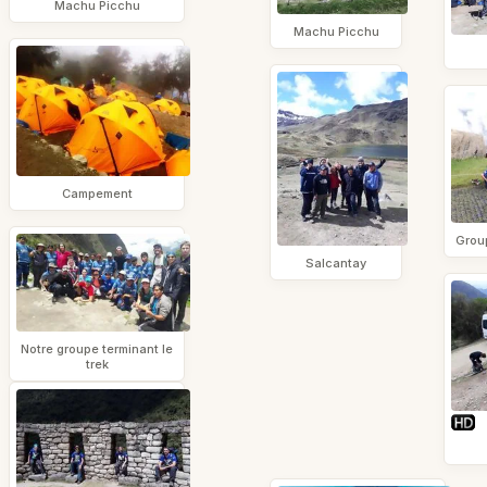
Machu Picchu
Machu Picchu
Campement
Grou
Salcantay
Notre groupe terminant le
trek