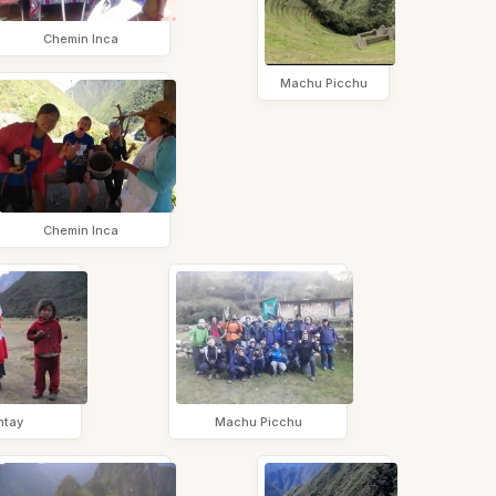
Chemin Inca
Machu Picchu
Chemin Inca
ntay
Machu Picchu