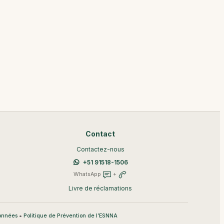
Contact
Contactez-nous
+51 91518-1506
WhatsApp
+
Livre de réclamations
•
données
Politique de Prévention de l’ESNNA